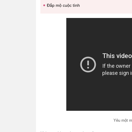
Đắp mộ cuộc tình
Yêu một m