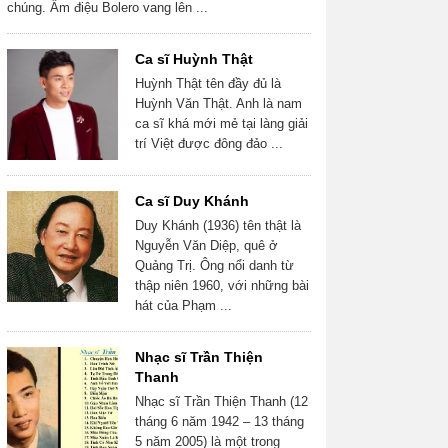
chúng. Âm điệu Bolero vang lên ...
Ca sĩ Huỳnh Thật
Huỳnh Thật tên đầy đủ là
Huỳnh Văn Thật. Anh là nam
ca sĩ khá mới mẻ tại làng giải
trí Việt được đông đảo ...
Ca sĩ Duy Khánh
Duy Khánh (1936) tên thật là
Nguyễn Văn Diệp, quê ở
Quảng Trị. Ông nổi danh từ
thập niên 1960, với những bài
hát của Phạm ...
Nhạc sĩ Trần Thiện
Thanh
Nhạc sĩ Trần Thiện Thanh (12
tháng 6 năm 1942 – 13 tháng
5 năm 2005) là một trong