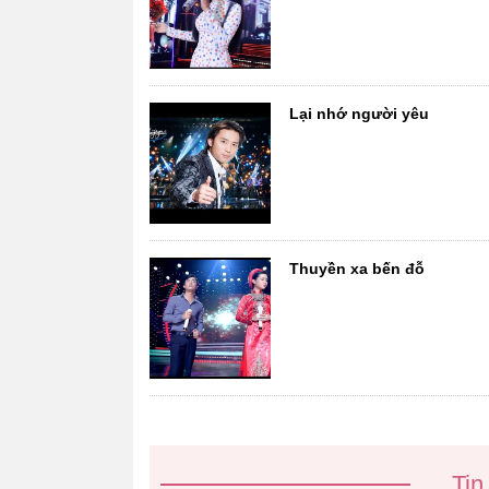
Lại nhớ người yêu
Thuyền xa bến đỗ
Tin