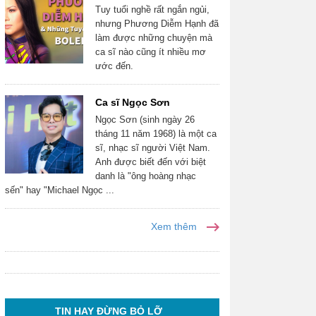
Tuy tuổi nghề rất ngắn ngủi,
nhưng Phương Diễm Hạnh đã
làm được những chuyện mà
ca sĩ nào cũng ít nhiều mơ
ước đến.
Ca sĩ Ngọc Sơn
Ngọc Sơn (sinh ngày 26
tháng 11 năm 1968) là một ca
sĩ, nhạc sĩ người Việt Nam.
Anh được biết đến với biệt
danh là "ông hoàng nhạc
sến" hay "Michael Ngọc ...
Xem thêm
TIN HAY ĐỪNG BỎ LỠ