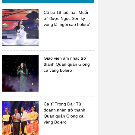
Cô bé 18 tuổi hát 'Muối
ơi' được Ngọc Sơn kỳ
vọng là 'ngôi sao bolero'
Giáo viên âm nhạc trở
thành Quán quân Giọng
ca vàng bolero
Ca sĩ Trọng Đài: Từ
doanh nhân trở thành
Quán quân Giọng ca
vàng Bolero