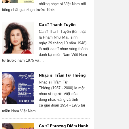
những nhạc sĩ Việt Nam nổi
tiếng nhất giai đoạn trước 1975
Ca sĩ Thanh Tuyền
Ca sĩ Thanh Tuyền (tên thật
là Phạm Như Mai, sinh
ngày 29 tháng 10 năm 1948)
là một ca sĩ nhạc vàng thành
danh tại miền Nam Việt Nam
từ trước năm 1975 và ...
Nhạc sĩ Trầm Tử Thiêng
Nhạc sĩ Trầm Tử
Thiêng (1937 - 2000) là một
nhạc sĩ người Việt của
dòng nhạc vàng và tình
ca giai đoạn 1954 - 1975 tại
miền Nam Việt Nam.
Ca sĩ Phương Diễm Hạnh