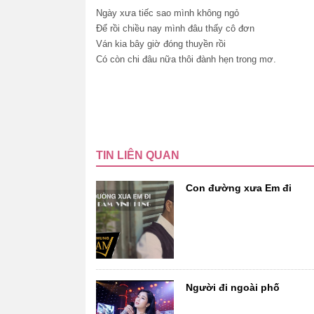
Ngày xưa tiếc sao mình không ngỏ
Để rồi chiều nay mình đâu thấy cô đơn
Ván kia bây giờ đóng thuyền rồi
Có còn chi đâu nữa thôi đành hẹn trong mơ.
TIN LIÊN QUAN
Con đường xưa Em đi
Người đi ngoài phố