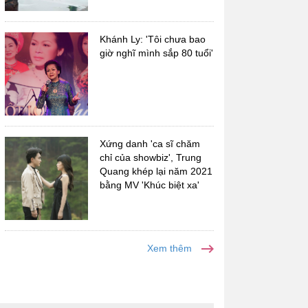
Khánh Ly: 'Tôi chưa bao
giờ nghĩ mình sắp 80 tuổi'
Xứng danh 'ca sĩ chăm
chỉ của showbiz', Trung
Quang khép lại năm 2021
bằng MV 'Khúc biệt xa'
Xem thêm