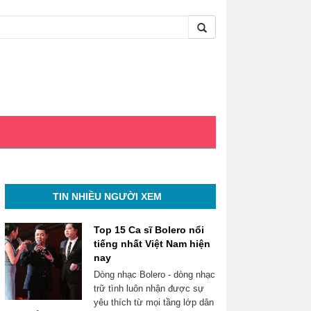
TIN NHIỀU NGƯỜI XEM
Top 15 Ca sĩ Bolero nổi
tiếng nhất Việt Nam hiện
nay
Dòng nhạc Bolero - dòng nhạc
trữ tình luôn nhận được sự
yêu thích từ mọi tầng lớp dân