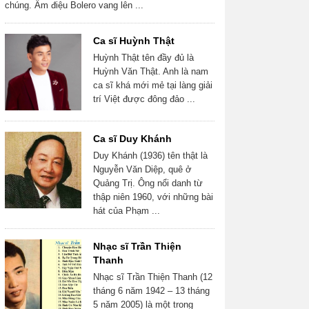
chúng. Âm điệu Bolero vang lên ...
Ca sĩ Huỳnh Thật
Huỳnh Thật tên đầy đủ là
Huỳnh Văn Thật. Anh là nam
ca sĩ khá mới mẻ tại làng giải
trí Việt được đông đảo ...
Ca sĩ Duy Khánh
Duy Khánh (1936) tên thật là
Nguyễn Văn Diệp, quê ở
Quảng Trị. Ông nổi danh từ
thập niên 1960, với những bài
hát của Phạm ...
Nhạc sĩ Trần Thiện
Thanh
Nhạc sĩ Trần Thiện Thanh (12
tháng 6 năm 1942 – 13 tháng
5 năm 2005) là một trong