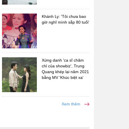
Khánh Ly: 'Tôi chưa bao
giờ nghĩ mình sắp 80 tuổi'
Xứng danh 'ca sĩ chăm
chỉ của showbiz', Trung
Quang khép lại năm 2021
bằng MV 'Khúc biệt xa'
Xem thêm