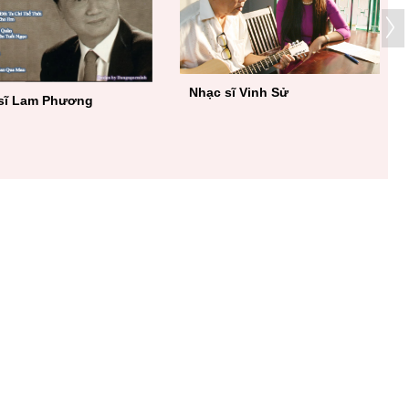
sĩ Hoàng Thi Thơ
Nhạc sĩ Anh Bằng