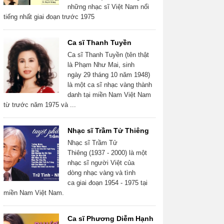
những nhạc sĩ Việt Nam nổi
tiếng nhất giai đoạn trước 1975
Ca sĩ Thanh Tuyền
Ca sĩ Thanh Tuyền (tên thật
là Phạm Như Mai, sinh
ngày 29 tháng 10 năm 1948)
là một ca sĩ nhạc vàng thành
danh tại miền Nam Việt Nam
từ trước năm 1975 và ...
Nhạc sĩ Trầm Tử Thiêng
Nhạc sĩ Trầm Tử
Thiêng (1937 - 2000) là một
nhạc sĩ người Việt của
dòng nhạc vàng và tình
ca giai đoạn 1954 - 1975 tại
miền Nam Việt Nam.
Ca sĩ Phương Diễm Hạnh