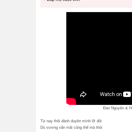
Đan Nguyên & Ho
Từ nay thôi đành duyên mình lỡ đôi
Dù vương vấn mãi cũng thế mà thôi