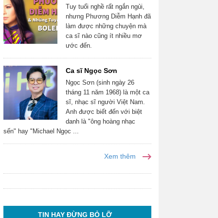
Tuy tuổi nghề rất ngắn ngủi,
nhưng Phương Diễm Hạnh đã
làm được những chuyện mà
ca sĩ nào cũng ít nhiều mơ
ước đến.
Ca sĩ Ngọc Sơn
Ngọc Sơn (sinh ngày 26
tháng 11 năm 1968) là một ca
sĩ, nhạc sĩ người Việt Nam.
Anh được biết đến với biệt
danh là "ông hoàng nhạc
sến" hay "Michael Ngọc ...
Xem thêm
TIN HAY ĐỪNG BỎ LỠ