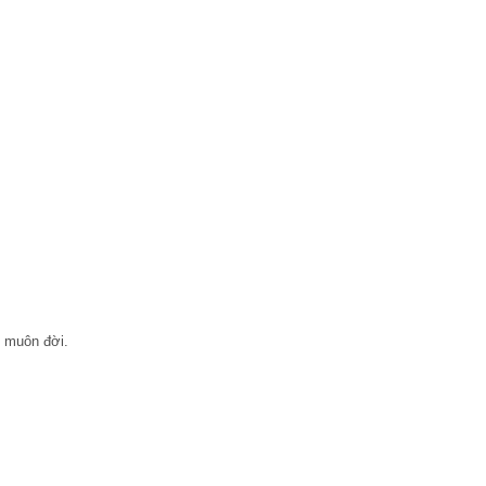
g muôn đời.