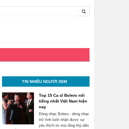
TIN NHIỀU NGƯỜI XEM
Top 15 Ca sĩ Bolero nổi
tiếng nhất Việt Nam hiện
nay
Dòng nhạc Bolero - dòng nhạc
trữ tình luôn nhận được sự
yêu thích từ mọi tầng lớp dân