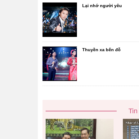
Lại nhớ người yêu
Thuyền xa bến đỗ
Tin