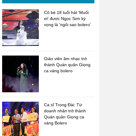
Cô bé 18 tuổi hát 'Muối
ơi' được Ngọc Sơn kỳ
vọng là 'ngôi sao bolero'
Giáo viên âm nhạc trở
thành Quán quân Giọng
ca vàng bolero
Ca sĩ Trọng Đài: Từ
doanh nhân trở thành
Quán quân Giọng ca
vàng Bolero