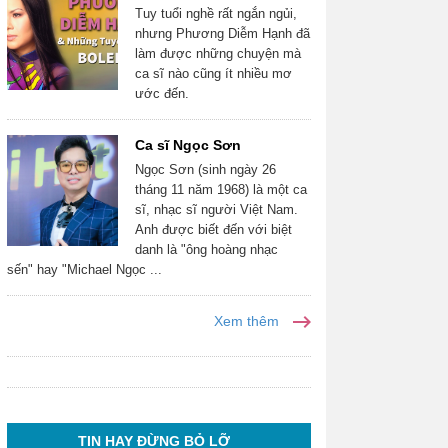
Tuy tuổi nghề rất ngắn ngủi,
nhưng Phương Diễm Hạnh đã
làm được những chuyện mà
ca sĩ nào cũng ít nhiều mơ
ước đến.
Ca sĩ Ngọc Sơn
Ngọc Sơn (sinh ngày 26
tháng 11 năm 1968) là một ca
sĩ, nhạc sĩ người Việt Nam.
Anh được biết đến với biệt
danh là "ông hoàng nhạc
sến" hay "Michael Ngọc ...
Xem thêm
TIN HAY ĐỪNG BỎ LỠ