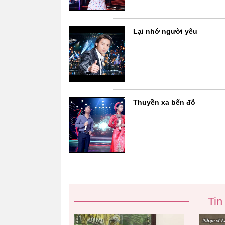
Lại nhớ người yêu
Thuyền xa bến đỗ
Tin