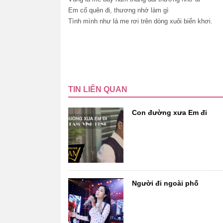
Em cố quên đi, thương nhớ làm gì
Tình mình như lá me rơi trên dòng xuôi biển khơi.
TIN LIÊN QUAN
Con đường xưa Em đi
Người đi ngoài phố