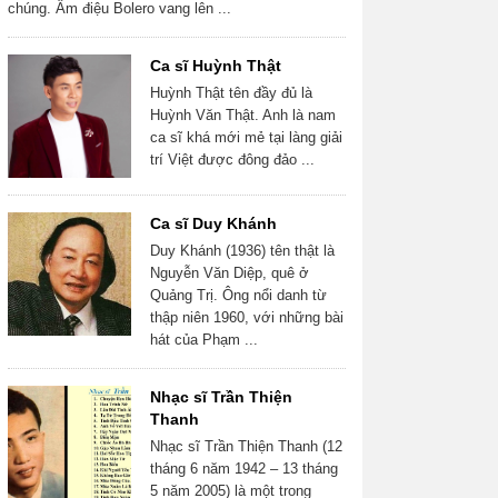
chúng. Âm điệu Bolero vang lên ...
Ca sĩ Huỳnh Thật
Huỳnh Thật tên đầy đủ là
Huỳnh Văn Thật. Anh là nam
ca sĩ khá mới mẻ tại làng giải
trí Việt được đông đảo ...
Ca sĩ Duy Khánh
Duy Khánh (1936) tên thật là
Nguyễn Văn Diệp, quê ở
Quảng Trị. Ông nổi danh từ
thập niên 1960, với những bài
hát của Phạm ...
Nhạc sĩ Trần Thiện
Thanh
Nhạc sĩ Trần Thiện Thanh (12
tháng 6 năm 1942 – 13 tháng
5 năm 2005) là một trong