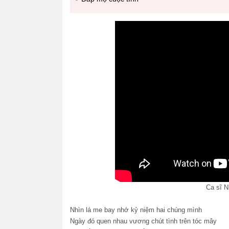
Ca sĩ N
Nhìn lá me bay nhớ kỷ niệm hai chúng mình
Ngày đó quen nhau vương chút tình trên tóc mây