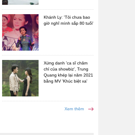
Khánh Ly: 'Tôi chưa bao
giờ nghĩ mình sắp 80 tuổi'
Xứng danh 'ca sĩ chăm
chỉ của showbiz', Trung
Quang khép lại năm 2021
bằng MV 'Khúc biệt xa'
Xem thêm