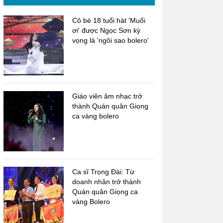
Cô bé 18 tuổi hát 'Muối
ơi' được Ngọc Sơn kỳ
vọng là 'ngôi sao bolero'
Giáo viên âm nhạc trở
thành Quán quân Giọng
ca vàng bolero
Ca sĩ Trọng Đài: Từ
doanh nhân trở thành
Quán quân Giọng ca
vàng Bolero