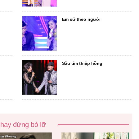
Em cứ theo người
Sầu tím thiệp hồng
 hay đừng bỏ lỡ