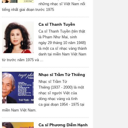
những nhạc sĩ Việt Nam nổi
tiếng nhất giai đoạn trước 1975
Ca sĩ Thanh Tuyền
Ca sĩ Thanh Tuyền (tên thật
là Phạm Như Mai, sinh
ngày 29 tháng 10 năm 1948)
là một ca sĩ nhạc vàng thành
danh tại miền Nam Việt Nam
từ trước năm 1975 và ...
Nhạc sĩ Trầm Tử Thiêng
Nhạc sĩ Trầm Tử
Thiêng (1937 - 2000) là một
nhạc sĩ người Việt của
dòng nhạc vàng và tình
ca giai đoạn 1954 - 1975 tại
miền Nam Việt Nam.
Ca sĩ Phương Diễm Hạnh