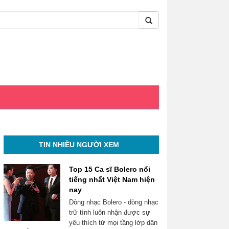
TIN NHIỀU NGƯỜI XEM
Top 15 Ca sĩ Bolero nổi
tiếng nhất Việt Nam hiện
nay
Dòng nhạc Bolero - dòng nhạc
trữ tình luôn nhận được sự
yêu thích từ mọi tầng lớp dân