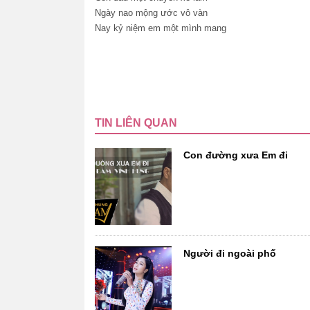
Ngày nao mộng ước vô vàn
Nay kỷ niệm em một mình mang
TIN LIÊN QUAN
Con đường xưa Em đi
Người đi ngoài phố