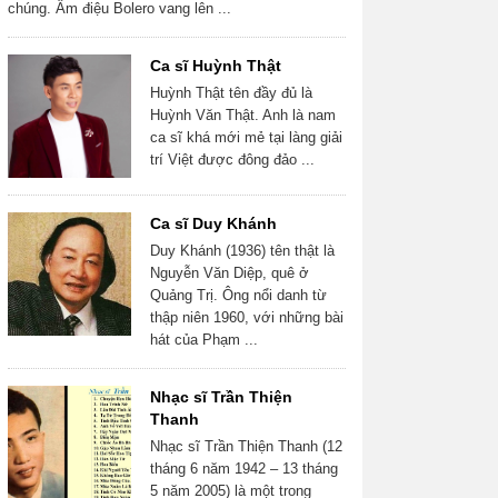
chúng. Âm điệu Bolero vang lên ...
Ca sĩ Huỳnh Thật
Huỳnh Thật tên đầy đủ là
Huỳnh Văn Thật. Anh là nam
ca sĩ khá mới mẻ tại làng giải
trí Việt được đông đảo ...
Ca sĩ Duy Khánh
Duy Khánh (1936) tên thật là
Nguyễn Văn Diệp, quê ở
Quảng Trị. Ông nổi danh từ
thập niên 1960, với những bài
hát của Phạm ...
Nhạc sĩ Trần Thiện
Thanh
Nhạc sĩ Trần Thiện Thanh (12
tháng 6 năm 1942 – 13 tháng
5 năm 2005) là một trong