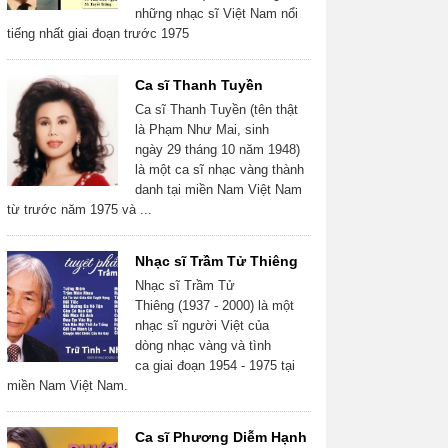
những nhạc sĩ Việt Nam nổi
tiếng nhất giai đoạn trước 1975
Ca sĩ Thanh Tuyền
Ca sĩ Thanh Tuyền (tên thật
là Phạm Như Mai, sinh
ngày 29 tháng 10 năm 1948)
là một ca sĩ nhạc vàng thành
danh tại miền Nam Việt Nam
từ trước năm 1975 và ...
Nhạc sĩ Trầm Tử Thiêng
Nhạc sĩ Trầm Tử
Thiêng (1937 - 2000) là một
nhạc sĩ người Việt của
dòng nhạc vàng và tình
ca giai đoạn 1954 - 1975 tại
miền Nam Việt Nam.
Ca sĩ Phương Diễm Hạnh