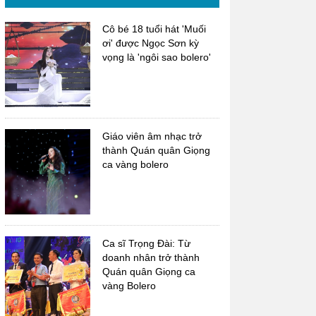
Cô bé 18 tuổi hát 'Muối
ơi' được Ngọc Sơn kỳ
vọng là 'ngôi sao bolero'
Giáo viên âm nhạc trở
thành Quán quân Giọng
ca vàng bolero
Ca sĩ Trọng Đài: Từ
doanh nhân trở thành
Quán quân Giọng ca
vàng Bolero