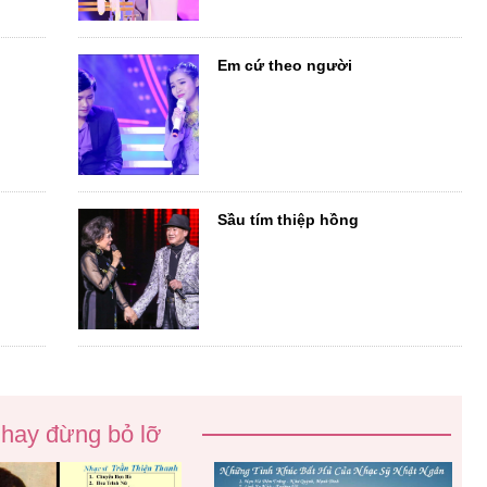
Em cứ theo người
Sầu tím thiệp hồng
 hay đừng bỏ lỡ