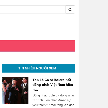
TIN NHIỀU NGƯỜI XEM
Top 15 Ca sĩ Bolero nổi
tiếng nhất Việt Nam hiện
nay
Dòng nhạc Bolero - dòng nhạc
trữ tình luôn nhận được sự
yêu thích từ mọi tầng lớp dân