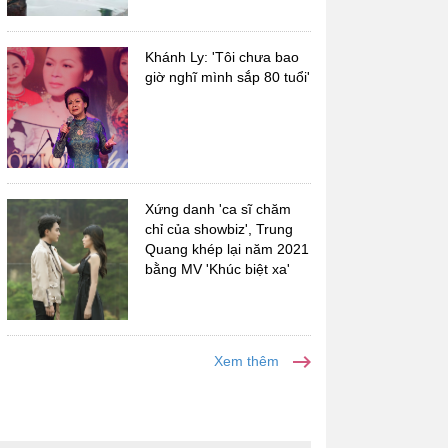
Khánh Ly: 'Tôi chưa bao
giờ nghĩ mình sắp 80 tuổi'
Xứng danh 'ca sĩ chăm
chỉ của showbiz', Trung
Quang khép lại năm 2021
bằng MV 'Khúc biệt xa'
Xem thêm