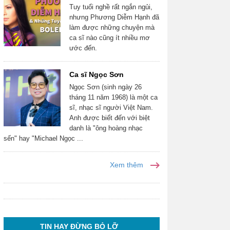
Tuy tuổi nghề rất ngắn ngủi,
nhưng Phương Diễm Hạnh đã
làm được những chuyện mà
ca sĩ nào cũng ít nhiều mơ
ước đến.
Ca sĩ Ngọc Sơn
Ngọc Sơn (sinh ngày 26
tháng 11 năm 1968) là một ca
sĩ, nhạc sĩ người Việt Nam.
Anh được biết đến với biệt
danh là "ông hoàng nhạc
sến" hay "Michael Ngọc ...
Xem thêm
TIN HAY ĐỪNG BỎ LỠ