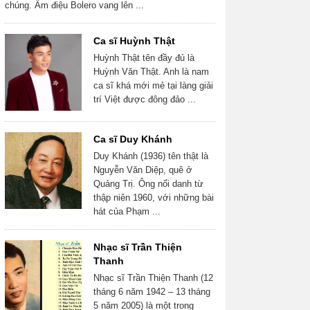
chúng. Âm điệu Bolero vang lên ...
Ca sĩ Huỳnh Thật
Huỳnh Thật tên đầy đủ là
Huỳnh Văn Thật. Anh là nam
ca sĩ khá mới mẻ tại làng giải
trí Việt được đông đảo ...
Ca sĩ Duy Khánh
Duy Khánh (1936) tên thật là
Nguyễn Văn Diệp, quê ở
Quảng Trị. Ông nổi danh từ
thập niên 1960, với những bài
hát của Phạm ...
Nhạc sĩ Trần Thiện
Thanh
Nhạc sĩ Trần Thiện Thanh (12
tháng 6 năm 1942 – 13 tháng
5 năm 2005) là một trong