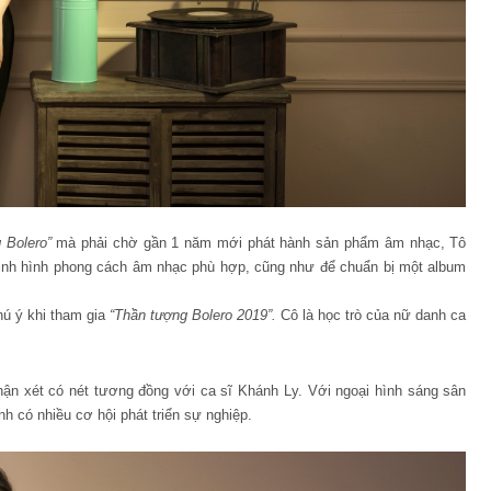
 Bolero”
mà phải chờ gần 1 năm mới phát hành sản phẩm âm nhạc, Tô
định hình phong cách âm nhạc phù hợp, cũng như để chuẩn bị một album
hú ý khi tham gia
“Thần tượng Bolero 2019”.
Cô là học trò của nữ danh ca
ận xét có nét tương đồng với ca sĩ Khánh Ly. Với ngoại hình sáng sân
 có nhiều cơ hội phát triển sự nghiệp.