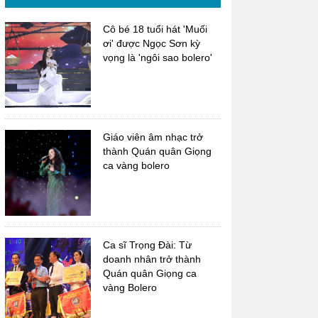
Cô bé 18 tuổi hát 'Muối
ơi' được Ngọc Sơn kỳ
vọng là 'ngôi sao bolero'
Giáo viên âm nhạc trở
thành Quán quân Giọng
ca vàng bolero
Ca sĩ Trọng Đài: Từ
doanh nhân trở thành
Quán quân Giọng ca
vàng Bolero