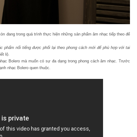
òn đang trong quá trình thực hiện những sản phẩm âm nhạc tiếp theo để
 phẩm nổi tiếng được phối lại theo phong cách mới để phù hợp với tai
ết lộ.
i nhạc Bolero mà muốn có sự đa dạng trong phong cách âm nhạc. Trước
ạnh nhạc Bolero quen thuộc.