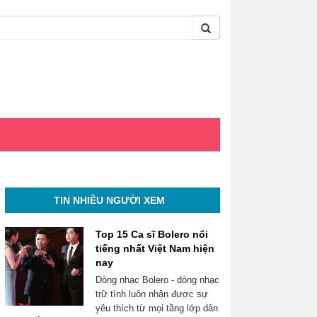
TIN NHIỀU NGƯỜI XEM
Top 15 Ca sĩ Bolero nổi
tiếng nhất Việt Nam hiện
nay
Dòng nhạc Bolero - dòng nhạc
trữ tình luôn nhận được sự
yêu thích từ mọi tầng lớp dân