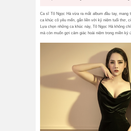
Ca sĩ Tô Ngọc Hà vừa ra mắt album đầu tay, mang 
ca khúc cô yêu mến, gắn liền với kỷ niệm tuổi thơ, c
Lựa chọn những ca khúc này, Tô Ngọc Hà không chỉ
mà còn muốn gợi cảm giác hoài niệm trong miền ký ứ