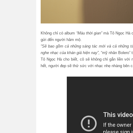
Không chỉ có album
“Màu thời gian”
mà Tô Ngọc Hà c
gửi đến người hâm mộ.
“Sẽ bao gồm cả những sáng tác mới và cả những tác
nghe nhạc của khán giả hiện nay”,
“mỹ nhân Bolero” ti
Tô Ngọc Hà cho biết, cô sẽ không chỉ gắn liền vớ
hết, người đẹp sẽ thử sức với nhạc nhẹ nhàng bên c