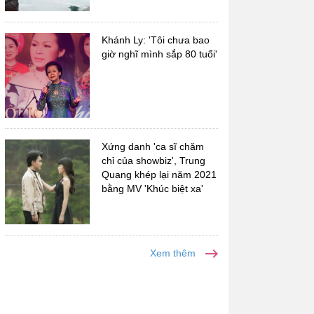
Khánh Ly: 'Tôi chưa bao
giờ nghĩ mình sắp 80 tuổi'
Xứng danh 'ca sĩ chăm
chỉ của showbiz', Trung
Quang khép lại năm 2021
bằng MV 'Khúc biệt xa'
Xem thêm