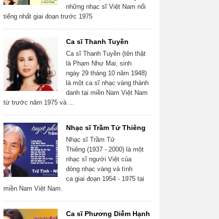
những nhạc sĩ Việt Nam nổi
tiếng nhất giai đoạn trước 1975
Ca sĩ Thanh Tuyền
Ca sĩ Thanh Tuyền (tên thật
là Phạm Như Mai, sinh
ngày 29 tháng 10 năm 1948)
là một ca sĩ nhạc vàng thành
danh tại miền Nam Việt Nam
từ trước năm 1975 và ...
Nhạc sĩ Trầm Tử Thiêng
Nhạc sĩ Trầm Tử
Thiêng (1937 - 2000) là một
nhạc sĩ người Việt của
dòng nhạc vàng và tình
ca giai đoạn 1954 - 1975 tại
miền Nam Việt Nam.
Ca sĩ Phương Diễm Hạnh