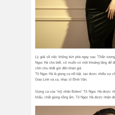
Lý giải về việc không bứt phá ngay sau
“Thần tượng
Ngọc Hà cho biết, cô muốn có một khoảng lặng để 
chỉn chu nhất gửi đến khán giả.
Tô Ngọc Hà là giọng ca nổi bật, tạo được nhiều sự c
Giao Linh và ca, nhạc sĩ Đình Văn.
Giọng ca của “mỹ nhân Bolero” Tô Ngọc Hà được nh
khấu, chất giọng nồng ấm, Tô Ngọc Hà được nhận định