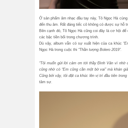
Ở sản phẩm âm nhạc đầu tay này, Tô Ngọc Hà cùng ê
đến thu âm. Rất đáng tiếc cô không có được sự hỗ tr
Bên cạnh đó, Tô Ngọc Hà cũng coi đây là cơ hội để
các bậc tiền bối trong chương trình.
Dù vậy, album vẫn có sự xuất hiện của ca khúc
“Em
Ngọc Hà trong cuộc thi
“Thần tượng Bolero 2019”.
“Tôi muốn gửi lời cảm ơn tới thầy Đình Văn vì nhờ c
cũng nhờ có “Em cũng cần một bờ vai” mà khán giả
Cũng bởi vậy, tôi đặt ca khúc lên vị trí đầu tiên tron
tâm sự.