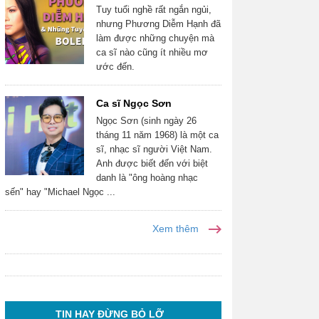
Tuy tuổi nghề rất ngắn ngủi,
nhưng Phương Diễm Hạnh đã
làm được những chuyện mà
ca sĩ nào cũng ít nhiều mơ
ước đến.
Ca sĩ Ngọc Sơn
Ngọc Sơn (sinh ngày 26
tháng 11 năm 1968) là một ca
sĩ, nhạc sĩ người Việt Nam.
Anh được biết đến với biệt
danh là "ông hoàng nhạc
sến" hay "Michael Ngọc ...
Xem thêm
TIN HAY ĐỪNG BỎ LỠ