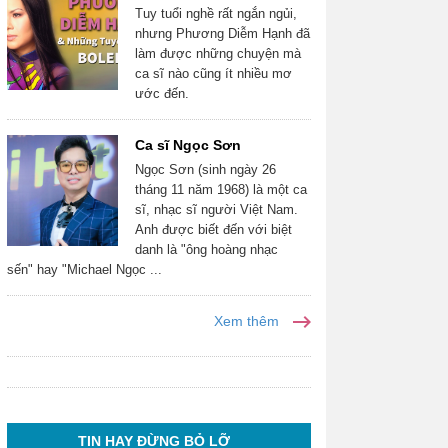
Tuy tuổi nghề rất ngắn ngủi,
nhưng Phương Diễm Hạnh đã
làm được những chuyện mà
ca sĩ nào cũng ít nhiều mơ
ước đến.
Ca sĩ Ngọc Sơn
Ngọc Sơn (sinh ngày 26
tháng 11 năm 1968) là một ca
sĩ, nhạc sĩ người Việt Nam.
Anh được biết đến với biệt
danh là "ông hoàng nhạc
sến" hay "Michael Ngọc ...
Xem thêm
TIN HAY ĐỪNG BỎ LỠ