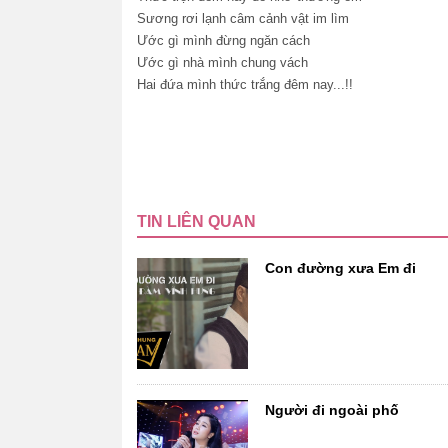
Sương rơi lạnh câm cảnh vật im lìm
Ước gì mình đừng ngăn cách
Ước gì nhà mình chung vách
Hai đứa mình thức trắng đêm nay...!!
TIN LIÊN QUAN
Con đường xưa Em đi
Người đi ngoài phố