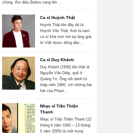
chúng. Âm điệu Bolero vang lên ...
Ca sĩ Huỳnh Thật
Huỳnh Thật tên đầy đủ là
Huỳnh Văn Thật. Anh là nam
ca sĩ khá mới mẻ tại làng giải
trí Việt được đông đảo ...
Ca sĩ Duy Khánh
Duy Khánh (1936) tên thật là
Nguyễn Văn Diệp, quê ở
Quảng Trị. Ông nổi danh từ
thập niên 1960, với những bài
hát của Phạm ...
Nhạc sĩ Trần Thiện
Thanh
Nhạc sĩ Trần Thiện Thanh (12
tháng 6 năm 1942 – 13 tháng
5 năm 2005) là một trong