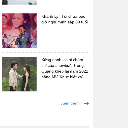
Khánh Ly: 'Tôi chưa bao
giờ nghĩ mình sắp 80 tuổi'
Xứng danh 'ca sĩ chăm
chỉ của showbiz', Trung
Quang khép lại năm 2021
bằng MV 'Khúc biệt xa'
Xem thêm