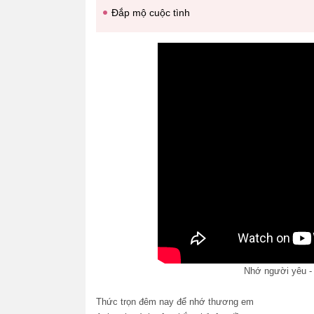
Đắp mộ cuộc tình
Nhớ người yêu -
Thức trọn đêm nay để nhớ thương em