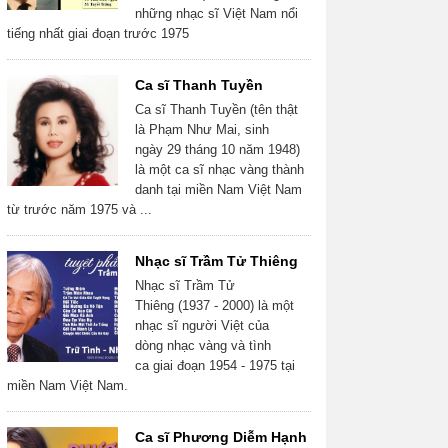
những nhạc sĩ Việt Nam nổi
tiếng nhất giai đoạn trước 1975
Ca sĩ Thanh Tuyền
Ca sĩ Thanh Tuyền (tên thật
là Phạm Như Mai, sinh
ngày 29 tháng 10 năm 1948)
là một ca sĩ nhạc vàng thành
danh tại miền Nam Việt Nam
từ trước năm 1975 và ...
Nhạc sĩ Trầm Tử Thiêng
Nhạc sĩ Trầm Tử
Thiêng (1937 - 2000) là một
nhạc sĩ người Việt của
dòng nhạc vàng và tình
ca giai đoạn 1954 - 1975 tại
miền Nam Việt Nam.
Ca sĩ Phương Diễm Hạnh