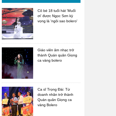
Cô bé 18 tuổi hát 'Muối
ơi' được Ngọc Sơn kỳ
vọng là 'ngôi sao bolero'
Giáo viên âm nhạc trở
thành Quán quân Giọng
ca vàng bolero
Ca sĩ Trọng Đài: Từ
doanh nhân trở thành
Quán quân Giọng ca
vàng Bolero