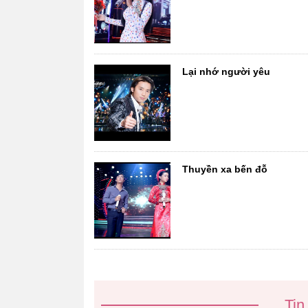
Lại nhớ người yêu
Thuyền xa bến đỗ
Tin