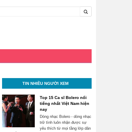
TIN NHIỀU NGƯỜI XEM
Top 15 Ca sĩ Bolero nổi
tiếng nhất Việt Nam hiện
nay
Dòng nhạc Bolero - dòng nhạc
trữ tình luôn nhận được sự
yêu thích từ mọi tầng lớp dân