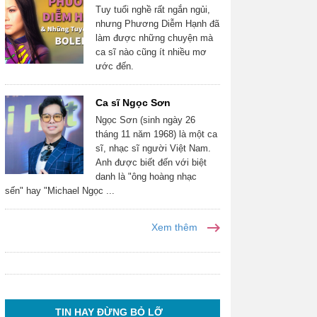
Tuy tuổi nghề rất ngắn ngủi,
nhưng Phương Diễm Hạnh đã
làm được những chuyện mà
ca sĩ nào cũng ít nhiều mơ
ước đến.
Ca sĩ Ngọc Sơn
Ngọc Sơn (sinh ngày 26
tháng 11 năm 1968) là một ca
sĩ, nhạc sĩ người Việt Nam.
Anh được biết đến với biệt
danh là "ông hoàng nhạc
sến" hay "Michael Ngọc ...
Xem thêm
TIN HAY ĐỪNG BỎ LỠ