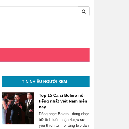
TIN NHIỀU NGƯỜI XEM
Top 15 Ca sĩ Bolero nổi
tiếng nhất Việt Nam hiện
nay
Dòng nhạc Bolero - dòng nhạc
trữ tình luôn nhận được sự
yêu thích từ mọi tầng lớp dân