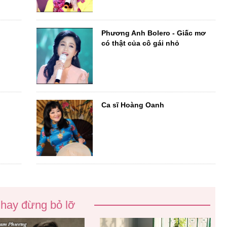
Phương Anh Bolero - Giấc mơ
có thật của cô gái nhỏ
Ca sĩ Hoàng Oanh
 hay đừng bỏ lỡ