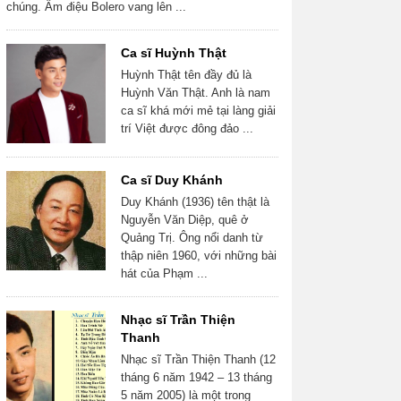
chúng. Âm điệu Bolero vang lên ...
Ca sĩ Huỳnh Thật
Huỳnh Thật tên đầy đủ là
Huỳnh Văn Thật. Anh là nam
ca sĩ khá mới mẻ tại làng giải
trí Việt được đông đảo ...
Ca sĩ Duy Khánh
Duy Khánh (1936) tên thật là
Nguyễn Văn Diệp, quê ở
Quảng Trị. Ông nổi danh từ
thập niên 1960, với những bài
hát của Phạm ...
Nhạc sĩ Trần Thiện
Thanh
Nhạc sĩ Trần Thiện Thanh (12
tháng 6 năm 1942 – 13 tháng
5 năm 2005) là một trong