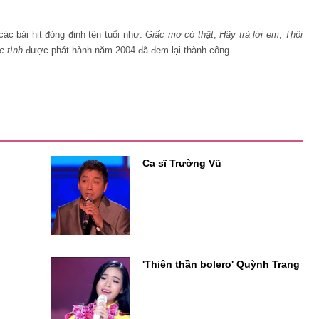
ác bài hit đóng đinh tên tuổi như:
Giấc mơ có thật
,
Hãy trả lời em
,
Thôi
c tình
được phát hành năm 2004 đã đem lại thành công
Ca sĩ Trường Vũ
'Thiên thần bolero' Quỳnh Trang