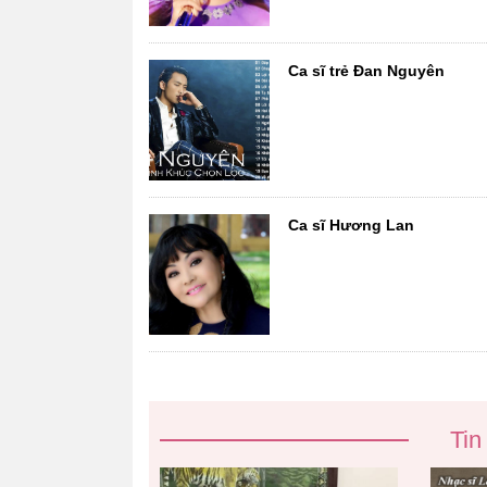
Ca sĩ trẻ Đan Nguyên
Ca sĩ Hương Lan
Tin