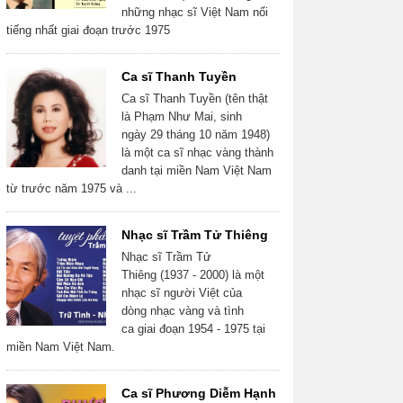
những nhạc sĩ Việt Nam nổi
tiếng nhất giai đoạn trước 1975
Ca sĩ Thanh Tuyền
Ca sĩ Thanh Tuyền (tên thật
là Phạm Như Mai, sinh
ngày 29 tháng 10 năm 1948)
là một ca sĩ nhạc vàng thành
danh tại miền Nam Việt Nam
từ trước năm 1975 và ...
Nhạc sĩ Trầm Tử Thiêng
Nhạc sĩ Trầm Tử
Thiêng (1937 - 2000) là một
nhạc sĩ người Việt của
dòng nhạc vàng và tình
ca giai đoạn 1954 - 1975 tại
miền Nam Việt Nam.
Ca sĩ Phương Diễm Hạnh