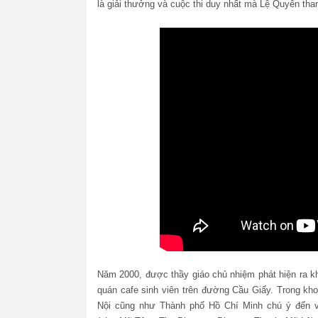
là giải thưởng và cuộc thi duy nhất mà Lệ Quyên tham
Năm 2000, được thầy giáo chủ nhiệm phát hiện ra kh
quán cafe sinh viên trên đường Cầu Giấy. Trong kho
Nội cũng như Thành phố Hồ Chí Minh chú ý đến v