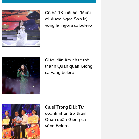
Cô bé 18 tuổi hát 'Muối
ơi' được Ngọc Sơn kỳ
vọng là 'ngôi sao bolero'
Giáo viên âm nhạc trở
thành Quán quân Giọng
ca vàng bolero
Ca sĩ Trọng Đài: Từ
doanh nhân trở thành
Quán quân Giọng ca
vàng Bolero